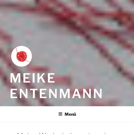
MEIKE
ENTENMANN
Menü