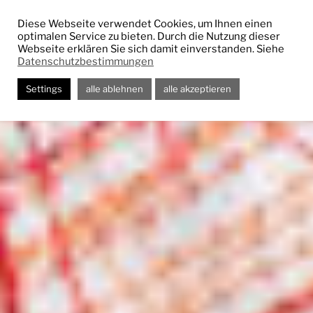
Zum
Inhalt
Diese Webseite verwendet Cookies, um Ihnen einen
optimalen Service zu bieten. Durch die Nutzung dieser
springen
Webseite erklären Sie sich damit einverstanden. Siehe
Datenschutzbestimmungen
Settings
alle ablehnen
alle akzeptieren